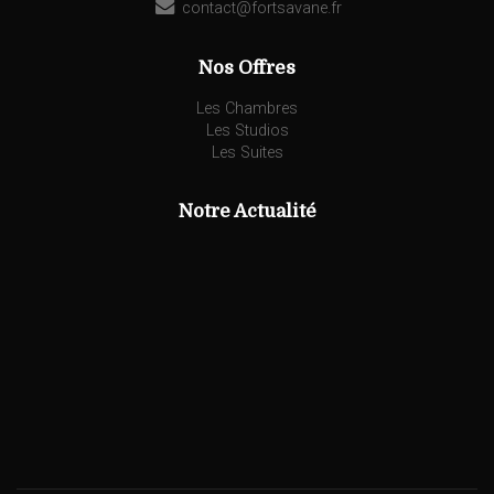
contact@fortsavane.fr
Nos Offres
Les Chambres
Les Studios
Les Suites
Notre Actualité