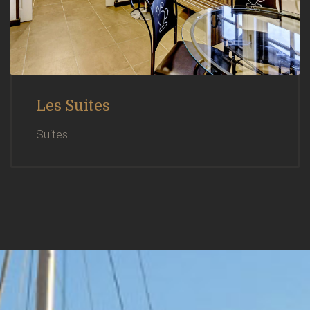
Les Suites
Suites