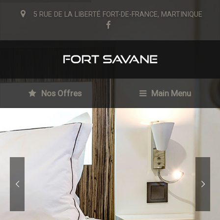
5 RUE DE LA LIBERTÉ FORT-DE-FRANCE, MARTINIQUE
Nos Offres
Main Menu