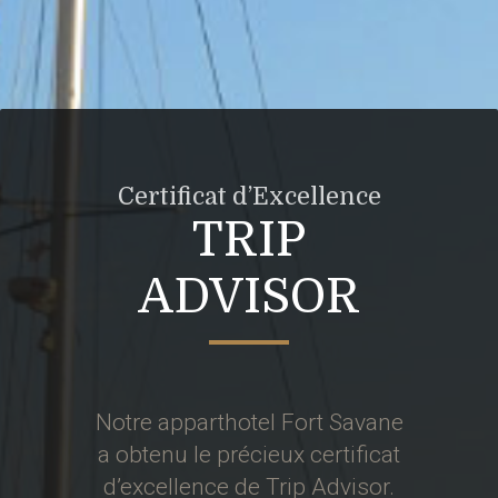
Certificat d’Excellence
TRIP
ADVISOR
Notre apparthotel Fort Savane
a obtenu le précieux certificat
d’excellence de Trip Advisor.