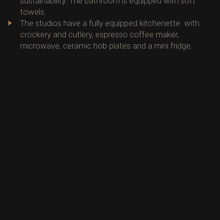
sustainability. The bathroom is equipped with soft
towels.
The studios have a fully equipped kitchenette with
crockery and cutlery, espresso coffee maker,
microwave, ceramic hob plates and a mini fridge.