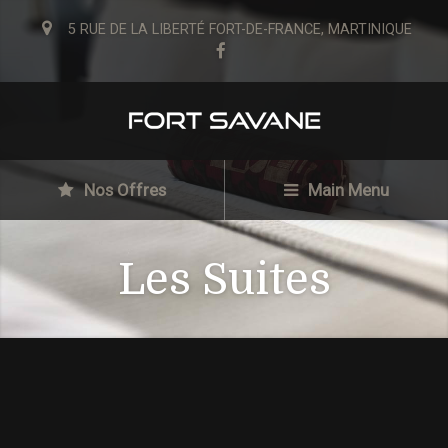
5 RUE DE LA LIBERTÉ FORT-DE-FRANCE, MARTINIQUE
Nos Offres
Main Menu
Les Suites