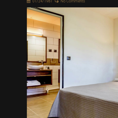
01/24/1981
No Comments