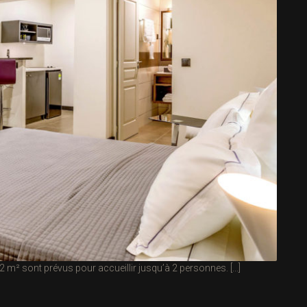
² sont prévus pour accueillir jusqu’à 2 personnes. [...]