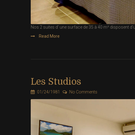
Nos 2 suites d’ une surface de 35 à 40 m² disposent d’
Read More
Les Studios
01/24/1981
No Comments