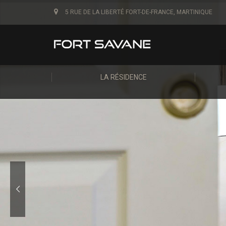
5 RUE DE LA LIBERTÉ FORT-DE-FRANCE, MARTINIQUE
LA RÉSIDENCE