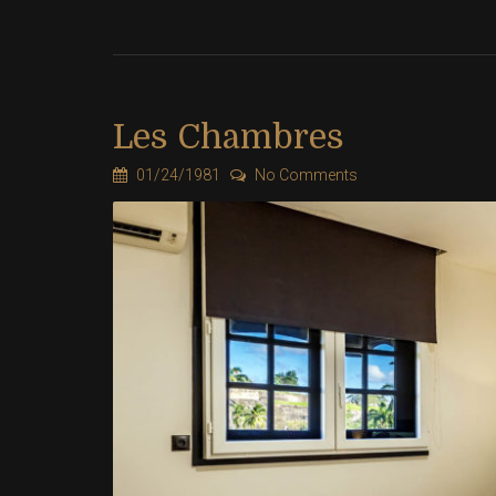
Les Chambres
01/24/1981
No Comments