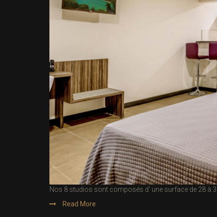
Nos 8 studios sont composés d’ une surface de 28 à 32 m
Read More