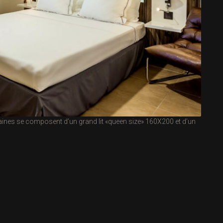
ines se composent d’un grand lit «queen size» 160X200 et d’un