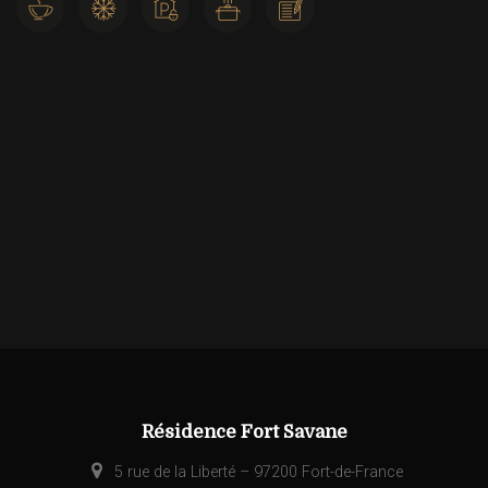
Résidence Fort Savane
5 rue de la Liberté – 97200 Fort-de-France