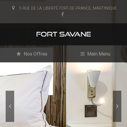
5 RUE DE LA LIBERTÉ FORT-DE-FRANCE, MARTINIQUE
Nos Offres
Main Menu