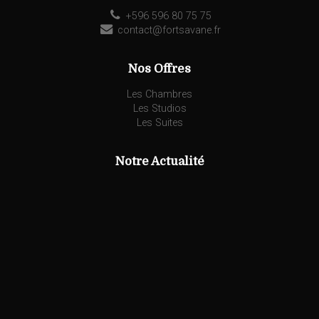
+596 596 80 75 75
contact@fortsavane.fr
Nos Offres
Les Chambres
Les Studios
Les Suites
Notre Actualité